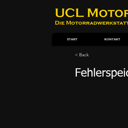
UCL Moto
Die Motorradwerkstatt
START
KONTAKT
< Back
Fehlerspei