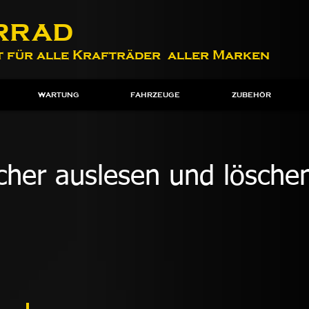
rrad
 für alle Krafträder aller Marken
WARTUNG
FAHRZEUGE
ZUBEHÖR
cher auslesen und lösche